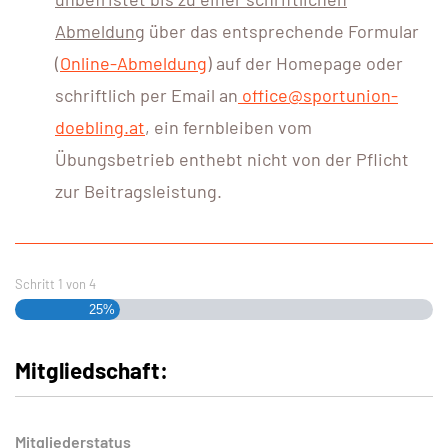
Abmeldung
über das entsprechende Formular
(
Online-Abmeldung
) auf der Homepage oder
schriftlich per Email an
office@sportunion-
doebling.at
, ein fernbleiben vom
Übungsbetrieb enthebt nicht von der Pflicht
zur Beitragsleistung.
Schritt
1
von
4
25%
Mitgliedschaft:
Mitgliederstatus