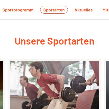
Sportprogramm
Sportarten
Aktuelles
Mit
Unsere Sportarten