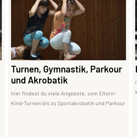
Turnen, Gymnastik, Parkour
und Akrobatik
hier findest du viele Angebote, vom Eltern-
Kind-Turnen bis zu Sportakrobatik und Parkour