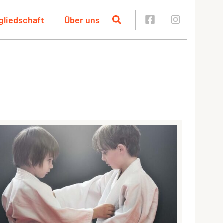
gliedschaft
Über uns