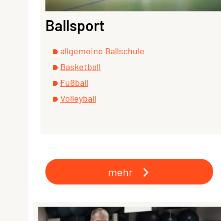
Ballsport
allgemeine Ballschule
Basketball
Fußball
Volleyball
mehr