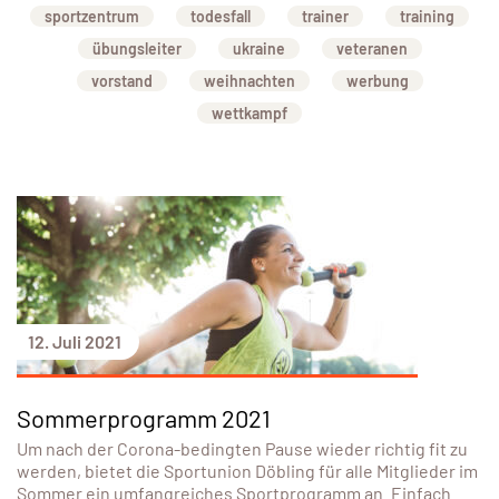
sportzentrum
todesfall
trainer
training
übungsleiter
ukraine
veteranen
vorstand
weihnachten
werbung
wettkampf
12. Juli 2021
Sommerprogramm 2021
Um nach der Corona-bedingten Pause wieder richtig fit zu
werden, bietet die Sportunion Döbling für alle Mitglieder im
Sommer ein umfangreiches Sportprogramm an. Einfach