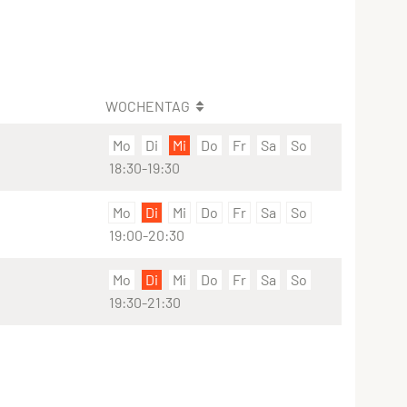
WOCHENTAG
Mo
Di
Mi
Do
Fr
Sa
So
18:30-19:30
Mo
Di
Mi
Do
Fr
Sa
So
19:00-20:30
Mo
Di
Mi
Do
Fr
Sa
So
19:30-21:30