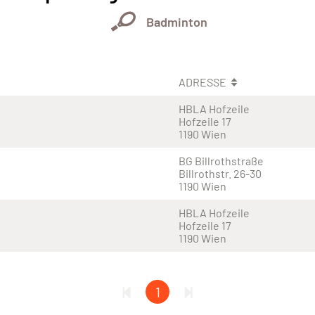
Badminton
ADRESSE
HBLA Hofzeile
Hofzeile 17
1190 Wien
BG Billrothstraße
Billrothstr. 26-30
1190 Wien
HBLA Hofzeile
Hofzeile 17
1190 Wien
1