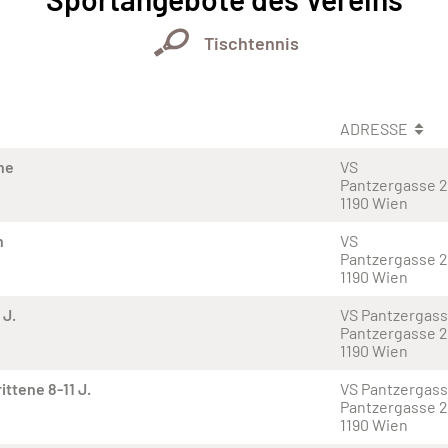
Tischtennis
ADRESSE
ne
VS
Pantzergasse 
1190 Wien
n
VS
Pantzergasse 
1190 Wien
 J.
VS Pantzergas
Pantzergasse 
1190 Wien
ttene 8-11 J.
VS Pantzergas
Pantzergasse 
1190 Wien