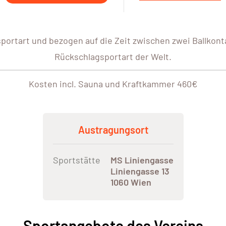
sportart und bezogen auf die Zeit zwischen zwei Ballkonta
Rückschlagsportart der Welt.
Kosten incl. Sauna und Kraftkammer 460€
Austragungsort
Sportstätte
MS Liniengasse
Liniengasse 13
1060 Wien
Sportangebote des Vereins