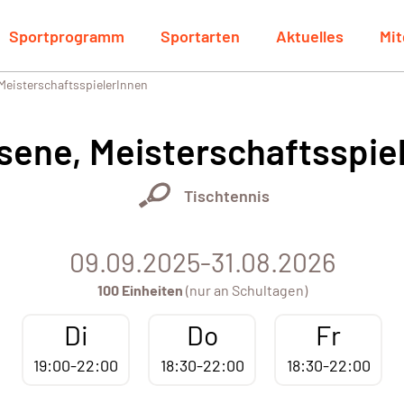
Sportprogramm
Sportarten
Aktuelles
Mit
MeisterschaftsspielerInnen
ene, Meisterschaftsspie
Tischtennis
09.09.2025-31.08.2026
100 Einheiten
(nur an Schultagen)
Di
Do
Fr
19:00-22:00
18:30-22:00
18:30-22:00