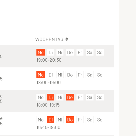
WOCHENTAG
Mo
Di
Mi
Do
Fr
Sa
So
25
19:00-20:30
Mo
Di
Mi
Do
Fr
Sa
So
25
18:00-19:00
se
Mo
Di
Mi
Do
Fr
Sa
So
25
18:00-19:15
se
Mo
Di
Mi
Do
Fr
Sa
So
25
16:45-18:00