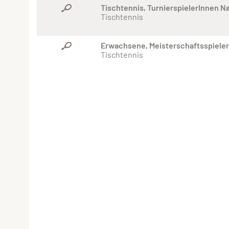
Tischtennis, TurnierspielerInnen 
Tischtennis
Erwachsene, Meisterschaftsspiele
Tischtennis