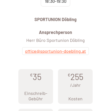
18:30-19:30
SPORTUNION Döbling
Ansprechperson
Herr Büro Sportunion Döbling
office@sportunion-doebling.at
35
255
€
€
/Jahr
Einschreib-
Gebühr
Kosten