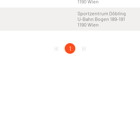
1190 Wien
Sportzentrum Döbling
U-Bahn Bogen 189-191
1190 Wien
1