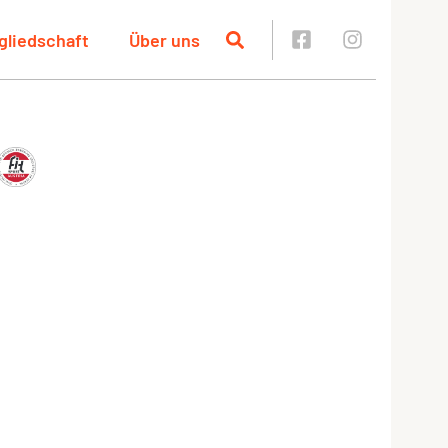
gliedschaft
Über uns