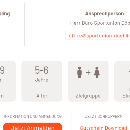
ling
Ansprechperson
Herr Büro Sportunion Döb
office@sportunion-doebli
9
5-6
r
Jahre
en
Alter
Zielgruppe
Ein
INFORMATION UND ANMELDUNG
JETZT SCHNUPPERN
Jetzt Anmelden
Gutschein Download