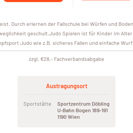
eist. Durch erlernen der Fallschule bei Würfen und Bode
eglichkeit geschult.Judo Spielen ist für Kinder im Alte
fsport Judo wie z.B. sicheres Fallen und einfache Wurf
zzgl. €28.- Fachverbandsabgabe
Austragungsort
Sportstätte
Sportzentrum Döbling
U-Bahn Bogen 189-191
1190 Wien