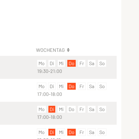
WOCHENTAG
Mo
Di
Mi
Do
Fr
Sa
So
19:30-21:00
Mo
Di
Mi
Do
Fr
Sa
So
17:00-18:00
Mo
Di
Mi
Do
Fr
Sa
So
17:00-18:00
Mo
Di
Mi
Do
Fr
Sa
So