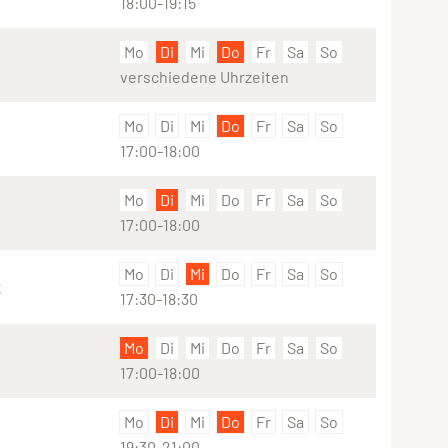
18:00-19:15
Mo
Di
Mi
Do
Fr
Sa
So
verschiedene Uhrzeiten
Mo
Di
Mi
Do
Fr
Sa
So
17:00-18:00
Mo
Di
Mi
Do
Fr
Sa
So
17:00-18:00
Mo
Di
Mi
Do
Fr
Sa
So
2
17:30-18:30
Mo
Di
Mi
Do
Fr
Sa
So
17:00-18:00
Mo
Di
Mi
Do
Fr
Sa
So
19:30-21:00