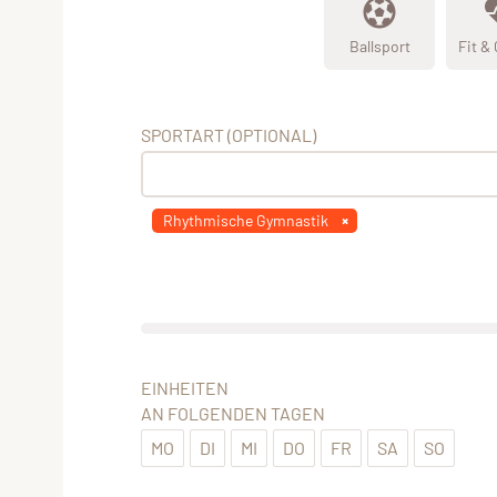
Ballsport
Fit &
SPORTART (OPTIONAL)
Rhythmische Gymnastik
EINHEITEN
AN FOLGENDEN TAGEN
MO
DI
MI
DO
FR
SA
SO