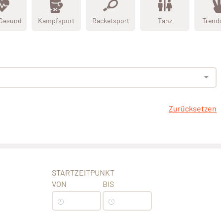
 Gesund
Kampfsport
Racketsport
Tanz
Trend
Zurücksetzen
STARTZEITPUNKT
VON
BIS