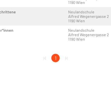
1190 Wien
chrittene
Neulandschule
Alfred Wegenergasse 2
1190 Wien
r*innen
Neulandschule
Alfred Wegenergasse 2
1190 Wien
1