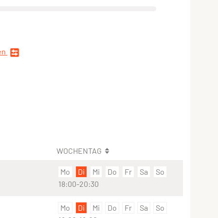
en
WOCHENTAG
Mo
Di
Mi
Do
Fr
Sa
So
18:00-20:30
Mo
Di
Mi
Do
Fr
Sa
So