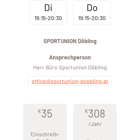
Di
Do
19:15-20:30
19:15-20:30
SPORTUNION Döbling
Ansprechperson
Herr Büro Sportunion Döbling
office@sportunion-doebling.at
35
308
€
€
/Jahr
Einschreib-