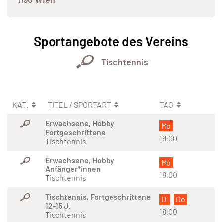
Sportangebote des Vereins
Tischtennis
KAT.
TITEL / SPORTART
TAG
Erwachsene, Hobby
Mo
Fortgeschrittene
19:00
Tischtennis
Erwachsene, Hobby
Mo
Anfänger*innen
18:00
Tischtennis
Tischtennis, Fortgeschrittene
Di
Do
12-15 J.
18:00
Tischtennis