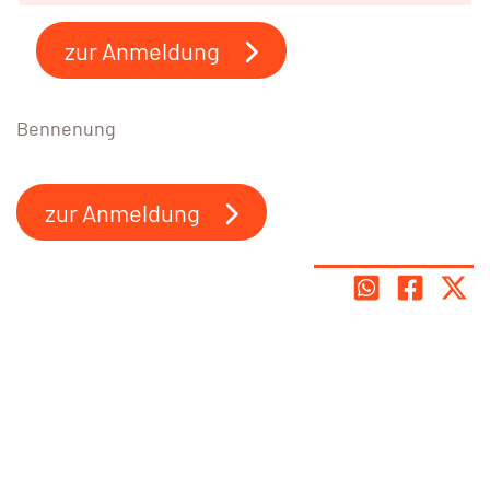
zur Anmeldung
Bennenung
zur Anmeldung