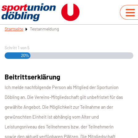
Startseite
Testanmeldung
Schritt
1
von
5
20%
Beitrittserklärung
Ich melde nachfolgende Person als Mitglied der Sportunion
Döbling an. Die Vereins-Mitgliedschaft gilt unbefristet für das
gewählte Angebot. Die Möglichkeit zur Teilnahme an der
gewünschten Einheit ist abhängig vom Alter und
Leistungsniveau des Teilnehmers bzw. der Teilnehmerin
sowie den aktuell verfügbaren Plätzen. Die Mitgliedschaft