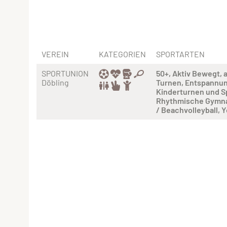
VEREIN
KATEGORIEN
SPORTARTEN
SPORTUNION
50+
Aktiv Bewegt
Döbling
Turnen
Entspannu
Kinderturnen und S
Rhythmische Gymna
/ Beachvolleyball
Y