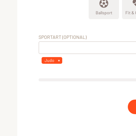
Ballsport
Fit &
SPORTART (OPTIONAL)
Judo