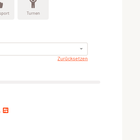
sport
Turnen
Zurücksetzen
n