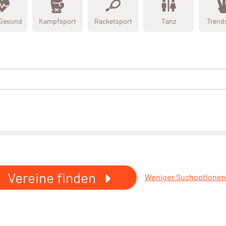
 Gesund
Kampfsport
Racketsport
Tanz
Trend
Vereine finden
Weniger Suchoptione