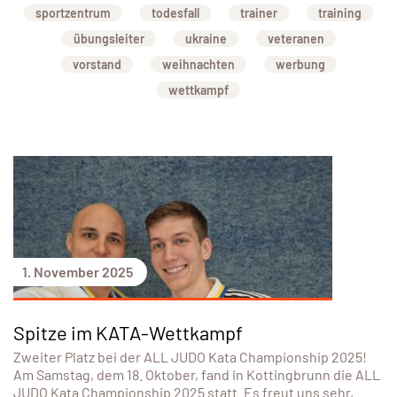
sportzentrum
todesfall
trainer
training
übungsleiter
ukraine
veteranen
vorstand
weihnachten
werbung
wettkampf
1. November 2025
Spitze im KATA-Wettkampf
Zweiter Platz bei der ALL JUDO Kata Championship 2025!
Am Samstag, dem 18. Oktober, fand in Kottingbrunn die ALL
JUDO Kata Championship 2025 statt. Es freut uns sehr,