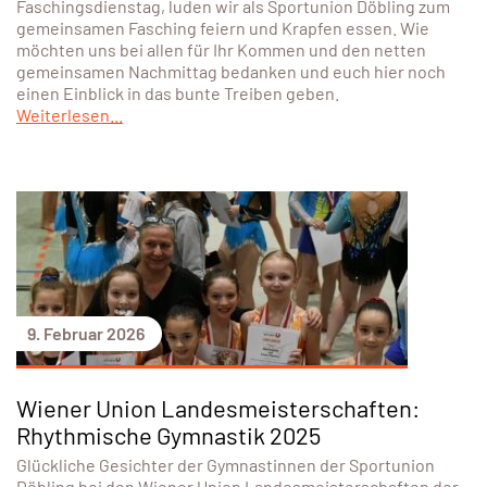
Faschingsdienstag, luden wir als Sportunion Döbling zum
gemeinsamen Fasching feiern und Krapfen essen. Wie
möchten uns bei allen für Ihr Kommen und den netten
gemeinsamen Nachmittag bedanken und euch hier noch
einen Einblick in das bunte Treiben geben.
Weiterlesen...
9. Februar 2026
Wiener Union Landesmeisterschaften:
Rhythmische Gymnastik 2025
Glückliche Gesichter der Gymnastinnen der Sportunion
Döbling bei den Wiener Union Landesmeisterschaften der