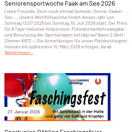
Seniorensportwoche Faak am See 2026
Liebe Freunde, Doch noch einmal Sommer, Sonne, Faaker
See, ... Unsere Wohlfühlwoche findet dieses Jahr von
Sonntag 12.07.2026 bis Sonntag 19. Juli 2026 statt. Der Preis
für 8 Tage inklusive Vollpension, Fremdenverkehrsabgabe
und Benutzung der Sportanlagen beträgt auf Basis 2-Bett-
Zimmer €972.-. Die Anmeldungen für unser Platzkontingent
müssen bis spätestens 15. März 2026 erfolgen, da ab
Weiterlesen...
27. Januar 2026
Sportunion Döbling Faschingsfeier