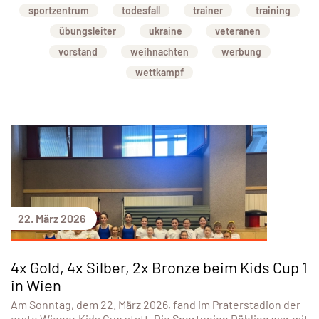
sportzentrum
todesfall
trainer
training
übungsleiter
ukraine
veteranen
vorstand
weihnachten
werbung
wettkampf
22. März 2026
4x Gold, 4x Silber, 2x Bronze beim Kids Cup 1
in Wien
Am Sonntag, dem 22. März 2026, fand im Praterstadion der
erste Wiener Kids Cup statt. Die Sportunion Döbling war mit