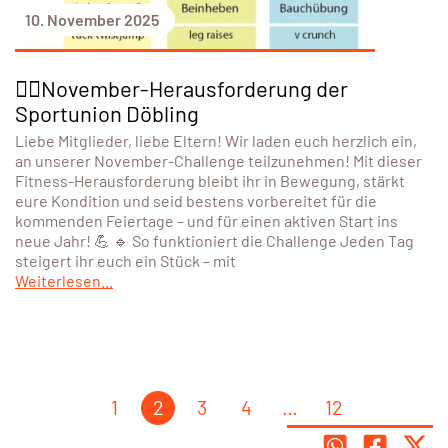
10. November 2025
🏋️‍♀️November-Herausforderung der
Sportunion Döbling
Liebe Mitglieder, liebe Eltern! Wir laden euch herzlich ein,
an unserer November-Challenge teilzunehmen! Mit dieser
Fitness-Herausforderung bleibt ihr in Bewegung, stärkt
eure Kondition und seid bestens vorbereitet für die
kommenden Feiertage – und für einen aktiven Start ins
neue Jahr! 💪 🔹 So funktioniert die Challenge Jeden Tag
steigert ihr euch ein Stück – mit
Weiterlesen...
1
2
3
4
…
12