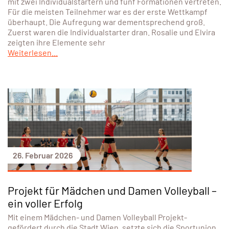
mit zwei Individualstartern und fünf Formationen vertreten.
Für die meisten Teilnehmer war es der erste Wettkampf
überhaupt. Die Aufregung war dementsprechend groß.
Zuerst waren die Individualstarter dran. Rosalie und Elvira
zeigten ihre Elemente sehr
Weiterlesen...
26. Februar 2026
Projekt für Mädchen und Damen Volleyball –
ein voller Erfolg
Mit einem Mädchen- und Damen Volleyball Projekt-
gefördert durch die Stadt Wien, setzte sich die Sportunion