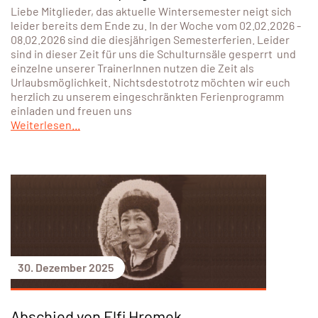
Liebe Mitglieder, das aktuelle Wintersemester neigt sich
leider bereits dem Ende zu. In der Woche vom 02.02.2026 -
08.02.2026 sind die diesjährigen Semesterferien. Leider
sind in dieser Zeit für uns die Schulturnsäle gesperrt und
einzelne unserer TrainerInnen nutzen die Zeit als
Urlaubsmöglichkeit. Nichtsdestotrotz möchten wir euch
herzlich zu unserem eingeschränkten Ferienprogramm
einladen und freuen uns
Weiterlesen...
30. Dezember 2025
Abschied von Elfi Hromek