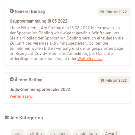
Neuerer Beitrag
25. Februar 2022
Hauptversammlung 18.03.2022
Liebe Mitglieder, Am Freitag den 18.03.2022 ist es soweit, in
der Sportunion Döbling wird wieder gewählt. Wir freuen uns
Sie als Mitglied der Sportunion Döbling herzlich einzuladen die
Zukunft des Vereines aktiv mitzugestalten. Sollten Sie
teilnehmen wollen bitten wir aufgrund der angespannten Lage
im Bezug auf Covid-19 um eine Anmeldung per Mail unter
office@sportunion-doebling.at oder
Weiterlesen...
Älterer Beitrag
10. Februar 2022
Judo-Sommersportwoche 2022
Weiterlesen...
Alle Kategorien
akro
aktion
allgemein
ausbildung
Award