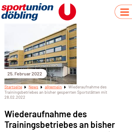
25. Februar 2022
Startseite
News
allgemein
Wiederaufnahme des
Trainingsbetriebes an bisher gesperrten Sportstätten mit
28.02.2022
Wiederaufnahme des
Trainingsbetriebes an bisher