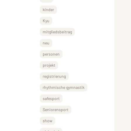
kinder
Kyu
mitgliedsbeitrag
neu
personen
projekt
registrierung
rhythmische gymnastik
safesport
Seniorensport
show