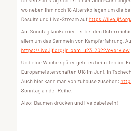
Diesen Samstag startet unser Judo-Aushängesc
wo neben ihm noch 18 Alterskollegen um die be
Results und Live-Stream auf
https://live.ijf.
Am Sonntag konkurriert er bei den Österreichi
allem um das Sammeln von Kampferfahrung. Auc
https://live.ijf.org/jr_oem_u23_2022/overview
Und eine Woche später geht es beim Teplice E
Europameisterschaften U18 im Juni. In Tschechi
Auch hier kann man von zuhause zusehen:
http
Sonntag an der Reihe.
Also: Daumen drücken und live dabeisein!