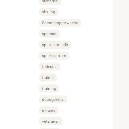
sicherhei
sitzung
Sommersportwoche
sponsor
sportakrobatik
sportzentrum
todesfall
trainer
training
übungsleiter
ukraine
veteranen