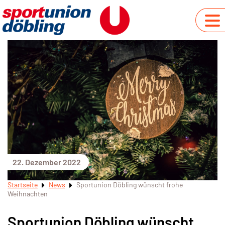
22. Dezember 2022
Startseite
News
Sportunion Döbling wünscht frohe
Weihnachten
Sportunion Döbling wünscht