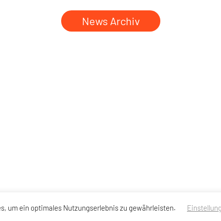
News Archiv
s, um ein optimales Nutzungserlebnis zu gewährleisten.
Einstellun