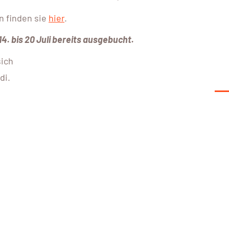
n finden sie
hier
.
. bis 20 Juli bereits ausgebucht.
sich
di.