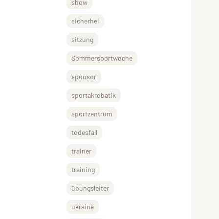
show
sicherhei
sitzung
Sommersportwoche
sponsor
sportakrobatik
sportzentrum
todesfall
trainer
training
übungsleiter
ukraine