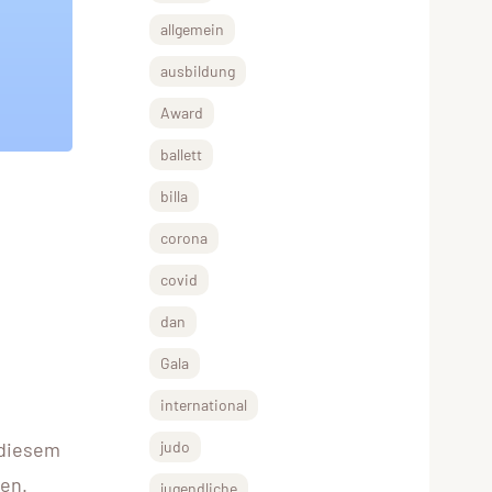
allgemein
ausbildung
Award
ballett
billa
corona
covid
dan
Gala
international
 diesem
judo
len.
jugendliche