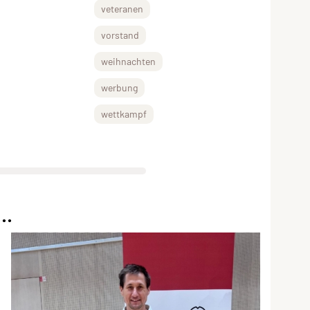
veteranen
vorstand
weihnachten
werbung
wettkampf
..