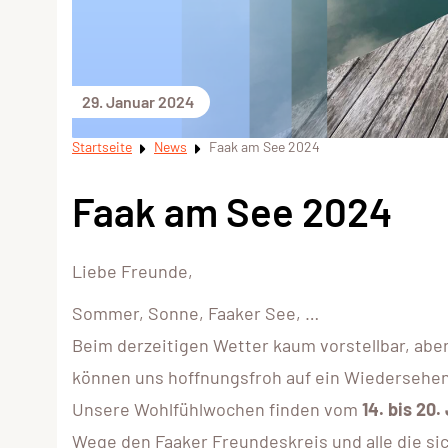
29. Januar 2024
Startseite
News
Faak am See 2024
Faak am See 2024
Liebe Freunde,
Sommer, Sonne, Faaker See, …
Beim derzeitigen Wetter kaum vorstellbar, a
können uns hoffnungsfroh auf ein Wiedersehen 
Unsere Wohlfühlwochen finden vom
14. bis 20. 
Wege den Faaker Freundeskreis und alle die sic