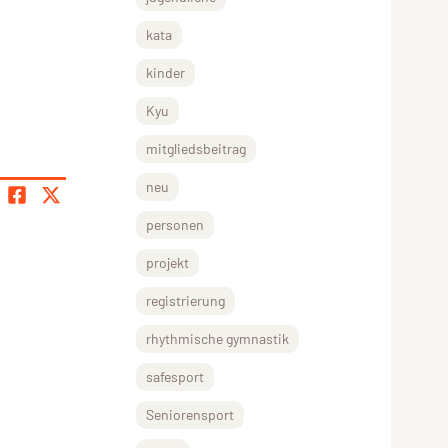
kata
kinder
Kyu
mitgliedsbeitrag
neu
personen
projekt
registrierung
rhythmische gymnastik
safesport
Seniorensport