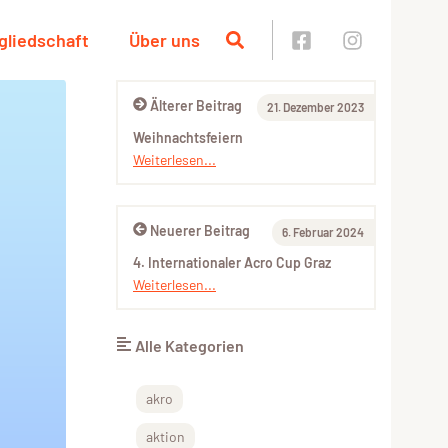
gliedschaft
Über uns
Älterer Beitrag
21. Dezember 2023
Weihnachtsfeiern
Weiterlesen...
Neuerer Beitrag
6. Februar 2024
4. Internationaler Acro Cup Graz
Weiterlesen...
Alle Kategorien
akro
aktion