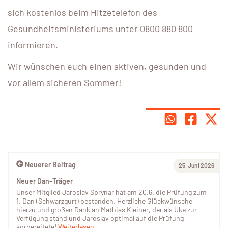
sich kostenlos beim Hitzetelefon des
Gesundheitsministeriums unter 0800 880 800
informieren.
Wir wünschen euch einen aktiven, gesunden und
vor allem sicheren Sommer!
Neuerer Beitrag
25. Juni 2026
Neuer Dan-Träger
Unser Mitglied Jaroslav Sprynar hat am 20.6. die Prüfung zum
1. Dan (Schwarzgurt) bestanden. Herzliche Glückwünsche
hierzu und großen Dank an Mathias Kleiner, der als Uke zur
Verfügung stand und Jaroslav optimal auf die Prüfung
vorbereitete!
Weiterlesen...