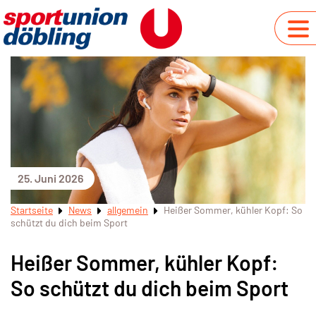
25. Juni 2026
Startseite
News
allgemein
Heißer Sommer, kühler Kopf: So
schützt du dich beim Sport
Heißer Sommer, kühler Kopf:
So schützt du dich beim Sport