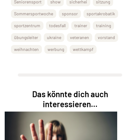
Seniorensport
show
sicherhei
sitzung
Sommersportwoche
sponsor
sportakrobatik
sportzentrum
todesfall
trainer
training
übungsleiter
ukraine
veteranen
vorstand
weihnachten
werbung
wettkampf
Das könnte dich auch
interessieren...