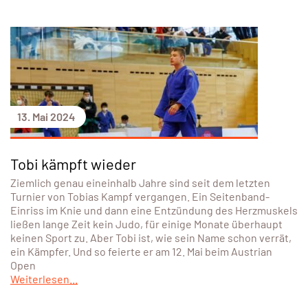
13. Mai 2024
Tobi kämpft wieder
Ziemlich genau eineinhalb Jahre sind seit dem letzten
Turnier von Tobias Kampf vergangen. Ein Seitenband-
Einriss im Knie und dann eine Entzündung des Herzmuskels
ließen lange Zeit kein Judo, für einige Monate überhaupt
keinen Sport zu. Aber Tobi ist, wie sein Name schon verrät,
ein Kämpfer. Und so feierte er am 12. Mai beim Austrian
Open
Weiterlesen...