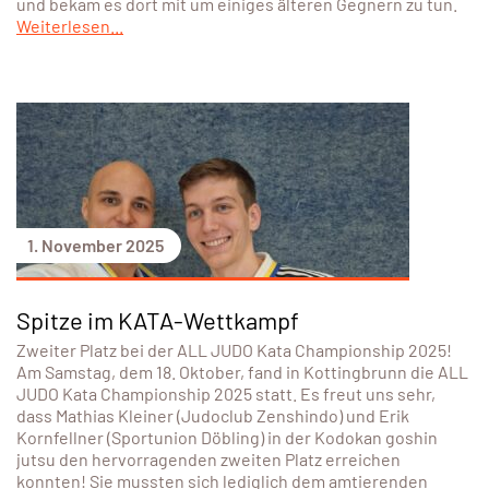
und bekam es dort mit um einiges älteren Gegnern zu tun.
Weiterlesen...
1. November 2025
Spitze im KATA-Wettkampf
Zweiter Platz bei der ALL JUDO Kata Championship 2025!
Am Samstag, dem 18. Oktober, fand in Kottingbrunn die ALL
JUDO Kata Championship 2025 statt. Es freut uns sehr,
dass Mathias Kleiner (Judoclub Zenshindo) und Erik
Kornfellner (Sportunion Döbling) in der Kodokan goshin
jutsu den hervorragenden zweiten Platz erreichen
konnten! Sie mussten sich lediglich dem amtierenden