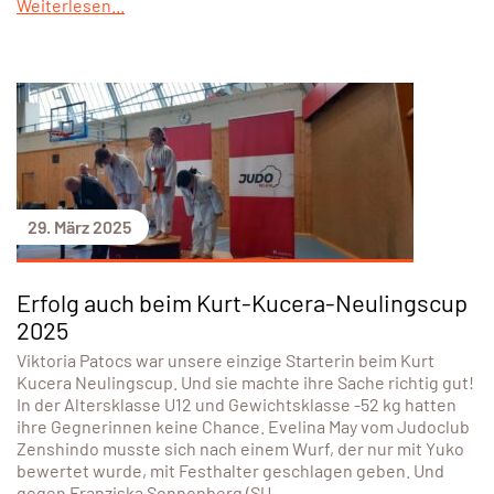
Weiterlesen...
29. März 2025
Erfolg auch beim Kurt-Kucera-Neulingscup
2025
Viktoria Patocs war unsere einzige Starterin beim Kurt
Kucera Neulingscup. Und sie machte ihre Sache richtig gut!
In der Altersklasse U12 und Gewichtsklasse -52 kg hatten
ihre Gegnerinnen keine Chance. Evelina May vom Judoclub
Zenshindo musste sich nach einem Wurf, der nur mit Yuko
bewertet wurde, mit Festhalter geschlagen geben. Und
gegen Franziska Sonnenberg (SU