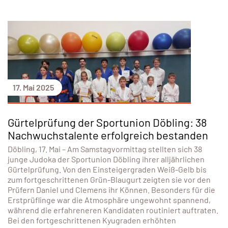
17. Mai 2025
Gürtelprüfung der Sportunion Döbling: 38
Nachwuchstalente erfolgreich bestanden
Döbling, 17. Mai – Am Samstagvormittag stellten sich 38
junge Judoka der Sportunion Döbling ihrer alljährlichen
Gürtelprüfung. Von den Einsteigergraden Weiß-Gelb bis
zum fortgeschrittenen Grün-Blaugurt zeigten sie vor den
Prüfern Daniel und Clemens ihr Können. Besonders für die
Erstprüflinge war die Atmosphäre ungewohnt spannend,
während die erfahreneren Kandidaten routiniert auftraten.
Bei den fortgeschrittenen Kyugraden erhöhten