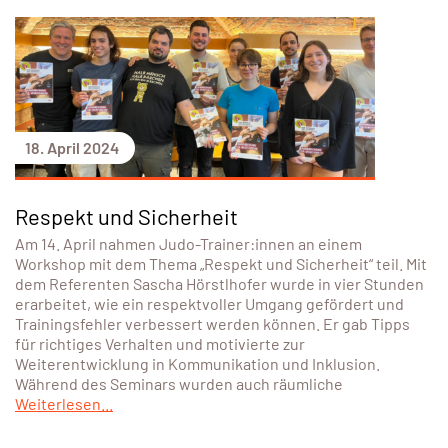
18. April 2024
Respekt und Sicherheit
Am 14. April nahmen Judo-Trainer:innen an einem
Workshop mit dem Thema „Respekt und Sicherheit“ teil. Mit
dem Referenten Sascha Hörstlhofer wurde in vier Stunden
erarbeitet, wie ein respektvoller Umgang gefördert und
Trainingsfehler verbessert werden können. Er gab Tipps
für richtiges Verhalten und motivierte zur
Weiterentwicklung in Kommunikation und Inklusion.
Während des Seminars wurden auch räumliche
Weiterlesen...