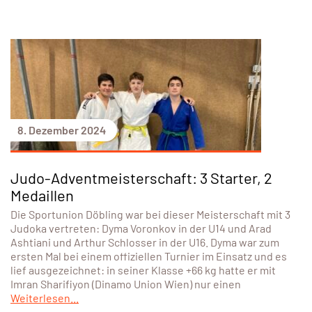
8. Dezember 2024
Judo-Adventmeisterschaft: 3 Starter, 2
Medaillen
Die Sportunion Döbling war bei dieser Meisterschaft mit 3
Judoka vertreten: Dyma Voronkov in der U14 und Arad
Ashtiani und Arthur Schlosser in der U16. Dyma war zum
ersten Mal bei einem offiziellen Turnier im Einsatz und es
lief ausgezeichnet: in seiner Klasse +66 kg hatte er mit
Imran Sharifiyon (Dinamo Union Wien) nur einen
Weiterlesen...