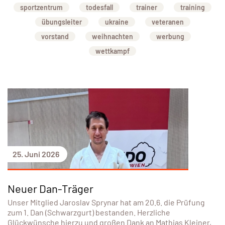
sportzentrum
todesfall
trainer
training
übungsleiter
ukraine
veteranen
vorstand
weihnachten
werbung
wettkampf
25. Juni 2026
Neuer Dan-Träger
Unser Mitglied Jaroslav Sprynar hat am 20.6. die Prüfung
zum 1. Dan (Schwarzgurt) bestanden. Herzliche
Glückwünsche hierzu und großen Dank an Mathias Kleiner,