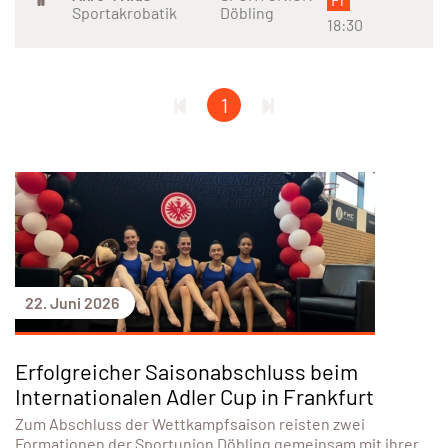
Sportakrobatik
Döbling
18:30
1
22. Juni 2026
Erfolgreicher Saisonabschluss beim
Internationalen Adler Cup in Frankfurt
Zum Abschluss der Wettkampfsaison reisten zwei
Formationen der Sportunion Döbling gemeinsam mit ihrer