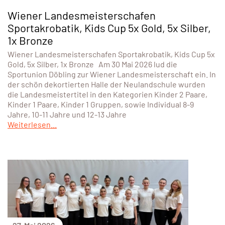
Wiener Landesmeisterschafen
Sportakrobatik, Kids Cup 5x Gold, 5x Silber,
1x Bronze
Wiener Landesmeisterschafen Sportakrobatik, Kids Cup 5x
Gold, 5x Silber, 1x Bronze Am 30 Mai 2026 lud die
Sportunion Döbling zur Wiener Landesmeisterschaft ein. In
der schön dekortierten Halle der Neulandschule wurden
die Landesmeistertitel in den Kategorien Kinder 2 Paare,
Kinder 1 Paare, Kinder 1 Gruppen, sowie Individual 8-9
Jahre, 10-11 Jahre und 12-13 Jahre
Weiterlesen...