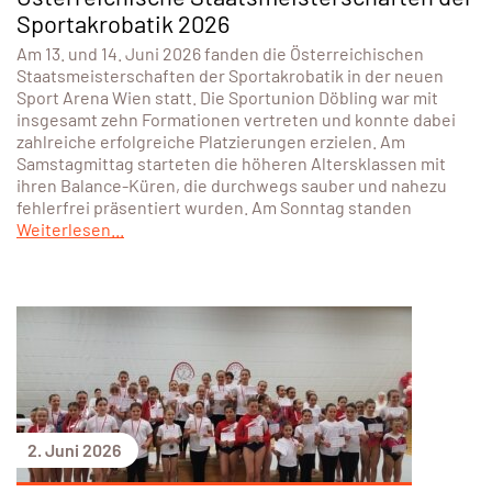
Sportakrobatik 2026
Am 13. und 14. Juni 2026 fanden die Österreichischen
Staatsmeisterschaften der Sportakrobatik in der neuen
Sport Arena Wien statt. Die Sportunion Döbling war mit
insgesamt zehn Formationen vertreten und konnte dabei
zahlreiche erfolgreiche Platzierungen erzielen. Am
Samstagmittag starteten die höheren Altersklassen mit
ihren Balance-Küren, die durchwegs sauber und nahezu
fehlerfrei präsentiert wurden. Am Sonntag standen
Weiterlesen...
2. Juni 2026