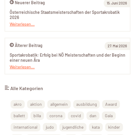
Neuerer Beitrag
15. Juni 2026
Österreichische Staatsmeisterschaften der Sportakrobatik
2026
Weiterlesen...
Älterer Beitrag
27. Mai 2026
Sportakrobatik: Erfolg bei NÖ Meisterschaften und der Beginn
einer neuen Ära
Weiterlesen...
Alle Kategorien
akro
aktion
allgemein
ausbildung
Award
ballett
billa
corona
covid
dan
Gala
international
judo
jugendliche
kata
kinder