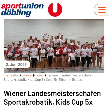
2. Juni 2026
Startseite
News
akro
Wiener Landesmeisterschafen
Sportakrobatik, Kids Cup 5x Gold, 5x Silber, 1x Bronze
Wiener Landesmeisterschafen
Sportakrobatik, Kids Cup 5x