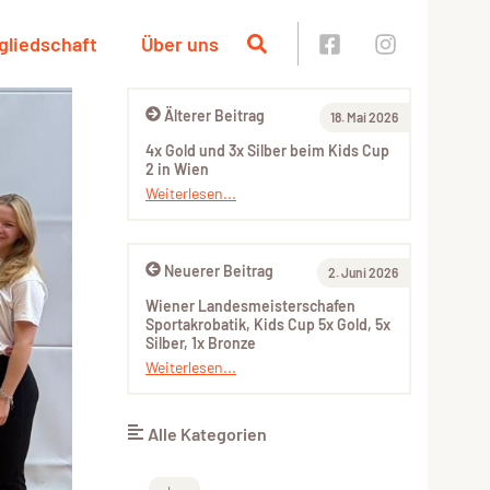
gliedschaft
Über uns
Älterer Beitrag
18. Mai 2026
4x Gold und 3x Silber beim Kids Cup
2 in Wien
Weiterlesen...
Neuerer Beitrag
2. Juni 2026
Wiener Landesmeisterschafen
Sportakrobatik, Kids Cup 5x Gold, 5x
Silber, 1x Bronze
Weiterlesen...
Alle Kategorien