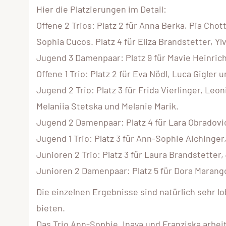
Hier die Platzierungen im Detail:
Offene 2 Trios: Platz 2 für Anna Berka, Pia Chott
Sophia Cucos. Platz 4 für Eliza Brandstetter, Yl
Jugend 3 Damenpaar: Platz 9 für Mavie Heinrich
Offene 1 Trio: Platz 2 für Eva Nödl, Luca Gigler 
Jugend 2 Trio: Platz 3 für Frida Vierlinger, Leo
Melaniia Stetska und Melanie Marik.
Jugend 2 Damenpaar: Platz 4 für Lara Obradovic
Jugend 1 Trio: Platz 3 für Ann-Sophie Aichinger,
Junioren 2 Trio: Platz 3 für Laura Brandstetter,
Junioren 2 Damenpaar: Platz 5 für Dora Marang
Die einzelnen Ergebnisse sind natürlich sehr
bieten.
Das Trio Ann-Sophie, Inaya und Franziska arbei