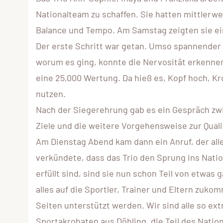
Nationalteam zu schaffen. Sie hatten mittlerwei
Balance und Tempo. Am Samstag zeigten sie ei
Der erste Schritt war getan. Umso spannender
worum es ging, konnte die Nervosität erkennen. 
eine 25,000 Wertung. Da hieß es, Kopf hoch, K
nutzen.
Nach der Siegerehrung gab es ein Gespräch zwi
Ziele und die weitere Vorgehensweise zur Quali
Am Dienstag Abend kam dann ein Anruf, der alles
verkündete, dass das Trio den Sprung ins Nati
erfüllt sind, sind sie nun schon Teil von etwa
alles auf die Sportler, Trainer und Eltern zukomm
Seiten unterstützt werden. Wir sind alle so ext
Sportakrobaten aus Döbling, die Teil des Nation