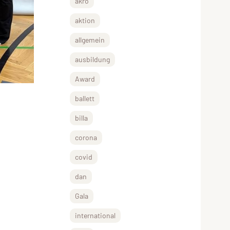
akro
aktion
allgemein
ausbildung
Award
ballett
billa
corona
covid
dan
Gala
international