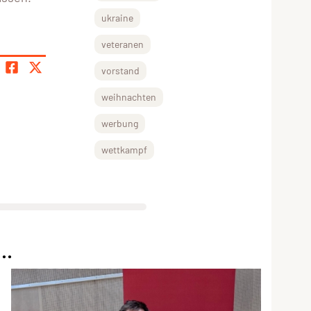
ukraine
veteranen
vorstand
weihnachten
werbung
wettkampf
..