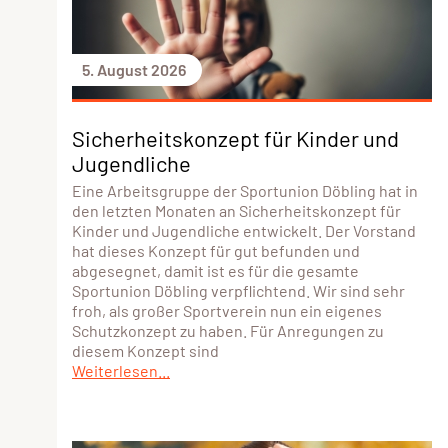
5. August 2026
Sicherheitskonzept für Kinder und
Jugendliche
Eine Arbeitsgruppe der Sportunion Döbling hat in
den letzten Monaten an Sicherheitskonzept für
Kinder und Jugendliche entwickelt. Der Vorstand
hat dieses Konzept für gut befunden und
abgesegnet, damit ist es für die gesamte
Sportunion Döbling verpflichtend. Wir sind sehr
froh, als großer Sportverein nun ein eigenes
Schutzkonzept zu haben. Für Anregungen zu
diesem Konzept sind
Weiterlesen...