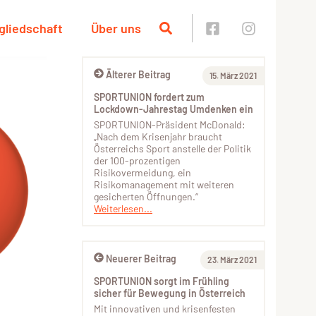
gliedschaft
Über uns
Älterer Beitrag
15. März 2021
SPORTUNION fordert zum
Lockdown-Jahrestag Umdenken ein
SPORTUNION-Präsident McDonald:
„Nach dem Krisenjahr braucht
Österreichs Sport anstelle der Politik
der 100-prozentigen
Risikovermeidung, ein
Risikomanagement mit weiteren
gesicherten Öffnungen.“
Weiterlesen...
Neuerer Beitrag
23. März 2021
SPORTUNION sorgt im Frühling
sicher für Bewegung in Österreich
Mit innovativen und krisenfesten