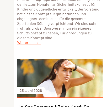
den letzten Monaten an Sicherheitskonzept für
Kinder und Jugendliche entwickelt. Der Vorstand
hat dieses Konzept für gut befunden und
abgesegnet, damit ist es für die gesamte
Sportunion Döbling verpflichtend. Wir sind sehr
froh, als großer Sportverein nun ein eigenes
Schutzkonzept zu haben. Für Anregungen zu
diesem Konzept sind
Weiterlesen...
25. Juni 2026
Heißer Sommer, kühler Kopf: So