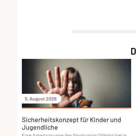
D
5. August 2026
Sicherheitskonzept für Kinder und
Jugendliche
Eine Arbeitsgruppe der Sportunion Döbling hat in