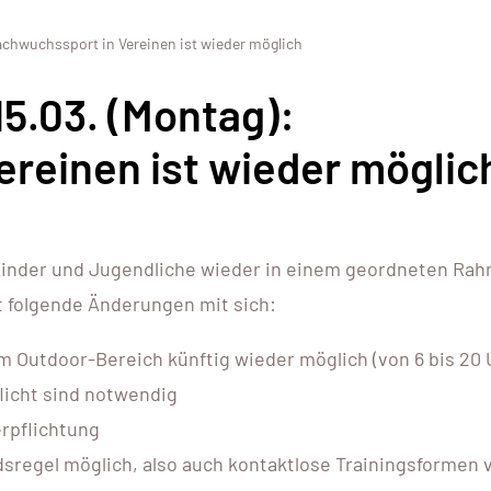
achwuchssport in Vereinen ist wieder möglich
5.03. (Montag):
reinen ist wieder möglic
r Kinder und Jugendliche wieder in einem geordneten Ra
t folgende Änderungen mit sich:
im Outdoor-Bereich künftig wieder möglich (von 6 bis 20 
licht sind notwendig
rpflichtung
dsregel möglich, also auch kontaktlose Trainingsformen 