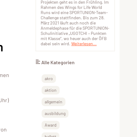
Projekten geht es in den Frühling. Im
Rahmen des Wings for Life World
Runs wird eine SPORTUNION-­­Team-
Challenge stattfinden. Bis zum 28.
März 2021 läuft auch noch die
Anmeldephase für die SPORTUNION-
Schulinitiative „UGOTCHI – Punkten
mit Klasse“, wo heuer auch der ÖFB
h
dabei sein wird.
Weiterlesen...
Alle Kategorien
hmen
akro
aktion
Uhr)
allgemein
ausbildung
Award
von
ballett