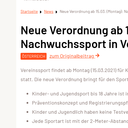
Startseite
News
Neue Verordnung ab 15.03. (Montag): N
Neue Verordnung ab 1
Nachwuchssport in Ve
zum Originalbeitrag
ÖSTERREICH
Vereinssport findet ab Montag (15.03.2021) fü
statt. Die neue Verordnung bringt für den Spor
Kinder- und Jugendsport bis 18 Jahre ist 
Präventionskonzept und Registrierungspf
Kinder und Jugendlich haben keine Testve
Jede Sportart ist mit der 2-Meter-Abstan