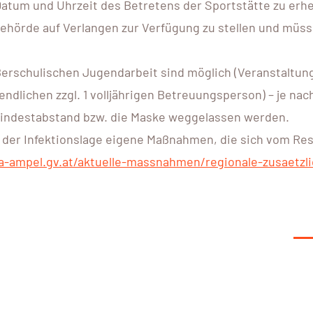
atum und Uhrzeit des Betretens der Sportstätte zu erh
ehörde auf Verlangen zur Verfügung zu stellen und müs
erschulischen Jugendarbeit sind möglich (Veranstaltun
dlichen zzgl. 1 volljährigen Betreuungsperson) – je nac
Mindestabstand bzw. die Maske weggelassen werden.
 der Infektionslage eigene Maßnahmen, die sich vom Res
a-ampel.gv.at/aktuelle-massnahmen/regionale-zusaetzl