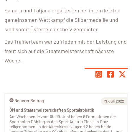
Samara und Tatjana ergatterten bei ihrem letzten
gemeinsamen Wettkampf die Silbermedaille und
sind somit Österreichische Vizemeister.
Das Trainerteam war zufrieden mit der Leistung und
freut sich auf die Staatsmeisterschaft nächste
Woche.
Neuerer Beitrag
19. Juni 2022
ÖM und Staatsmeisterschaften Sportakrobatik
Am Wochenende vom 18.+19. Juni haben 6 Formationen der
Sportunion Döbling an den Sport Austria Finals in Graz
teilgenommen. In der Altersklasse Jugend 2 haben beide
unserer Trios eine gute Kür abgeliefert und belegten den 6. und