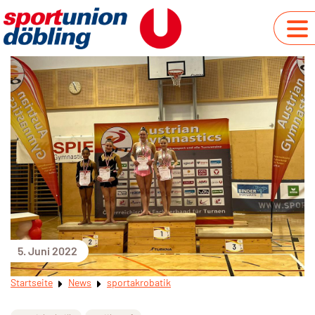
5. Juni 2022
Startseite
News
sportakrobatik